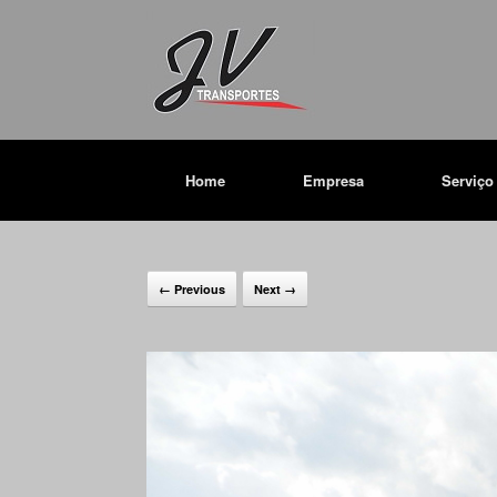
Home
Empresa
Serviço
← Previous
Next →