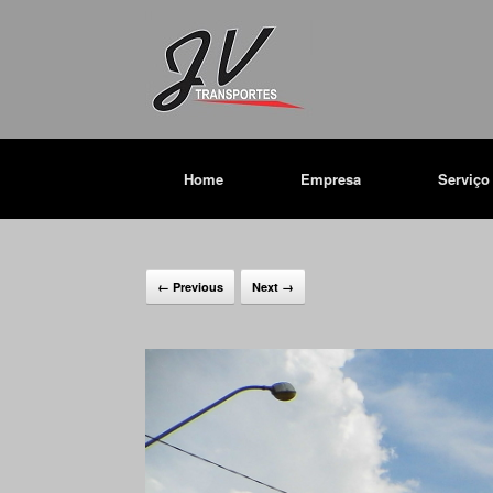
Home
Empresa
Serviço
← Previous
Next →