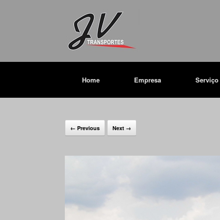
Home
Empresa
Serviço
← Previous
Next →