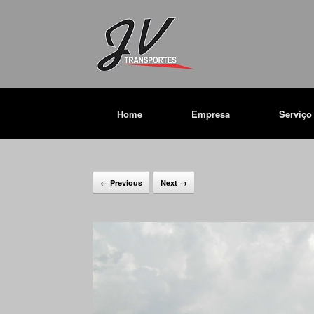
Home
Empresa
Serviço
← Previous
Next →