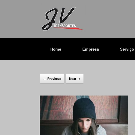
Home
Empresa
Serviço
← Previous
Next →