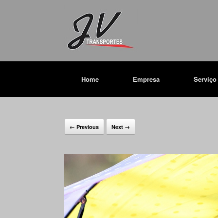
Home
Empresa
Serviço
← Previous
Next →