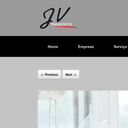
Home
Empresa
Serviço
← Previous
Next →