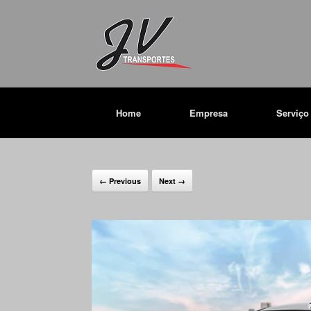
Home
Empresa
Serviço
← Previous
Next →